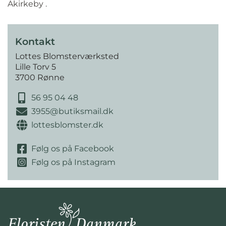
Åkirkeby .
Kontakt
Lottes Blomsterværksted
Lille Torv 5
3700 Rønne
56 95 04 48
3955@butiksmail.dk
lottesblomster.dk
Følg os på Facebook
Følg os på Instagram