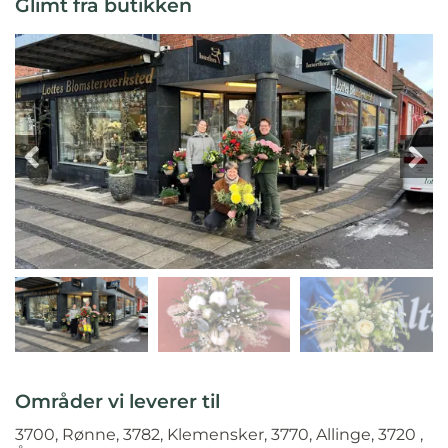
Glimt fra butikken
Områder vi leverer til
3700, Rønne, 3782, Klemensker, 3770, Allinge, 3720 ,