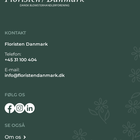
KONTAKT
Floristen Danmark
Telefon:
+45 31 100 404
E-mail:
info@floristendanmark.dk
FØLG OS
SE OGSÅ
Om os