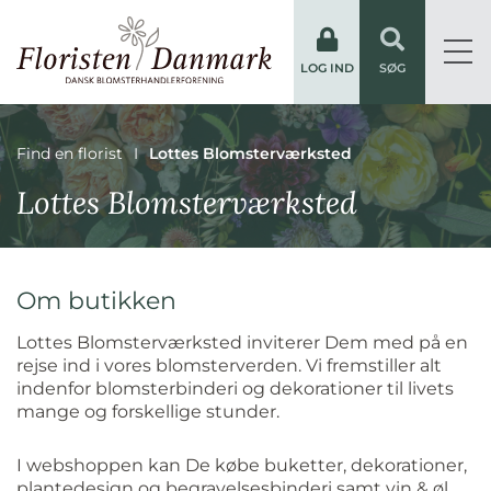
LOG IND
SØG
Find en florist
Lottes Blomsterværksted
Lottes Blomsterværksted
Om butikken
Lottes Blomsterværksted inviterer Dem med på en
rejse ind i vores blomsterverden. Vi fremstiller alt
indenfor blomsterbinderi og dekorationer til livets
mange og forskellige stunder.
I webshoppen kan De købe buketter, dekorationer,
plantedesign og begravelsesbinderi samt vin & øl,