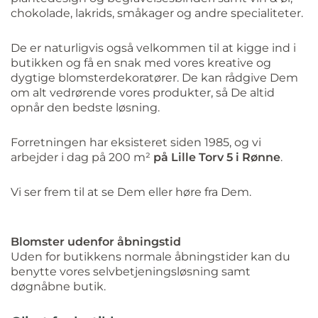
chokolade, lakrids, småkager og andre specialiteter.
De er naturligvis også velkommen til at kigge ind i
butikken og få en snak med vores kreative og
dygtige blomsterdekoratører. De kan rådgive Dem
om alt vedrørende vores produkter, så De altid
opnår den bedste løsning.
Forretningen har eksisteret siden 1985, og vi
arbejder i dag på 200 m²
på Lille Torv 5 i Rønne
.
Vi ser frem til at se Dem eller høre fra Dem.
Blomster udenfor åbningstid
Uden for butikkens normale åbningstider kan du
benytte vores selvbetjeningsløsning samt
døgnåbne butik.