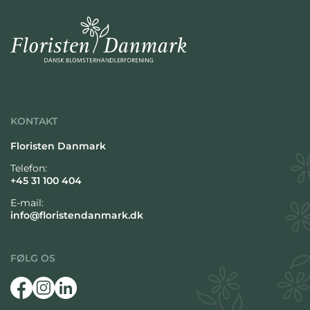
KONTAKT
Floristen Danmark
Telefon:
+45 31 100 404
E-mail:
info@floristendanmark.dk
FØLG OS