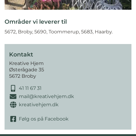
Områder vi leverer til
5672, Broby, 5690, Toommerup, 5683, Haarby.
Kontakt
Kreative Hjem
Østerågade 35
5672 Broby
41 11 67 31
mail@kreativehjem.dk
kreativehjem.dk
Følg os på Facebook