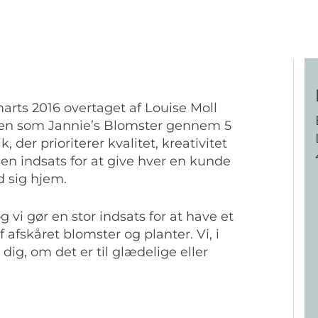
arts 2016 overtaget af Louise Moll
kken som Jannie’s Blomster gennem 5
 der prioriterer kvalitet, kreativitet
d en indsats for at give hver en kunde
d sig hjem.
 vi gør en stor indsats for at have et
 afskåret blomster og planter. Vi, i
dig, om det er til glædelige eller