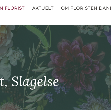
N FLORIST
AKTUELT
OM FLORISTEN DA
, Slagelse