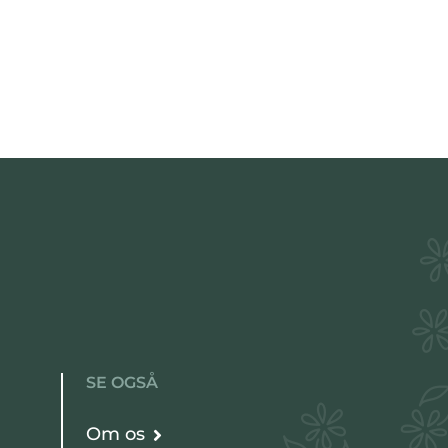
SE OGSÅ
Om os