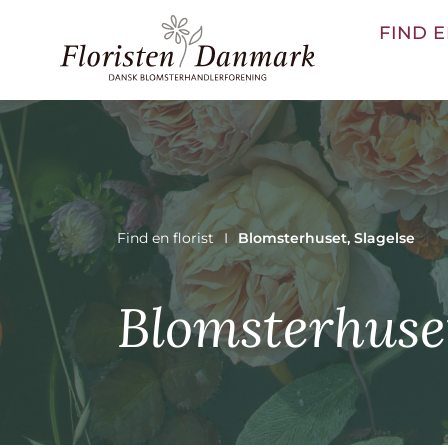
FIND E
Find en florist
Blomsterhuset, Slagelse
Blomsterhuset