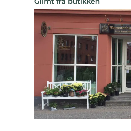
Glimt fra butikken