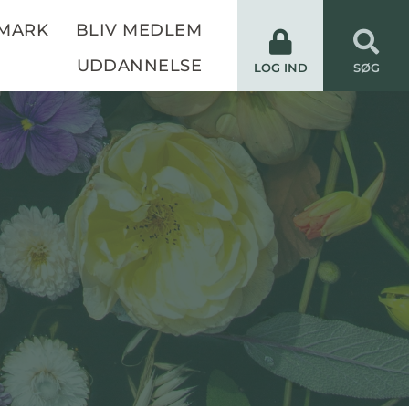
NMARK
BLIV MEDLEM
UDDANNELSE
LOG IND
SØG