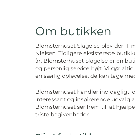
Om butikken
Blomsterhuset Slagelse blev den 1. m
Nielsen. Tidligere eksisterede buti
år. Blomsterhuset Slagelse er en butik,
og personlig service højt. Vi gør alti
en særlig oplevelse, de kan tage me
Blomsterhuset handler ind dagligt, og
interessant og inspirerende udvalg af
Blomsterhuset ser frem til, at hjælpe 
triste begivenheder.