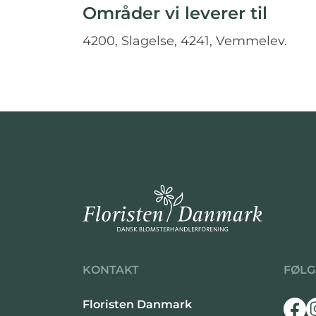
Områder vi leverer til
4200, Slagelse, 4241, Vemmelev.
KONTAKT
FØLG
Floristen Danmark