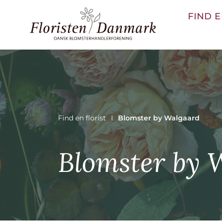
FIND E
Find en florist
Blomster by Walgaard
Blomster by 