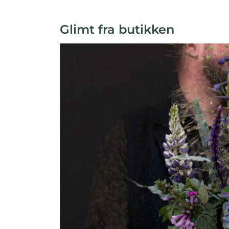
Glimt fra butikken