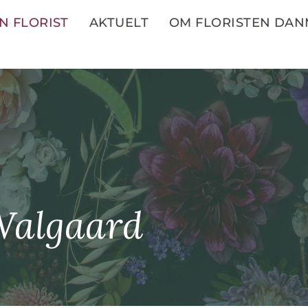
N FLORIST
AKTUELT
OM FLORISTEN DA
Walgaard