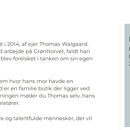
 i 2014, af ejer Thomas Walgaard.
d arbejde på Grønttorvet, faldt han
lev forelsket i tanken om sin egen
hjem hvor hans mor havde en
er en familie butik der ligger ved
etningen møder du Thomas selv, hans
ratører.
ve og talentfulde mennesker, der vil