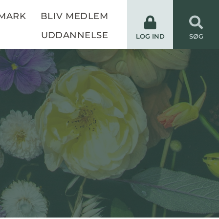
NMARK
BLIV MEDLEM
UDDANNELSE
LOG IND
SØG