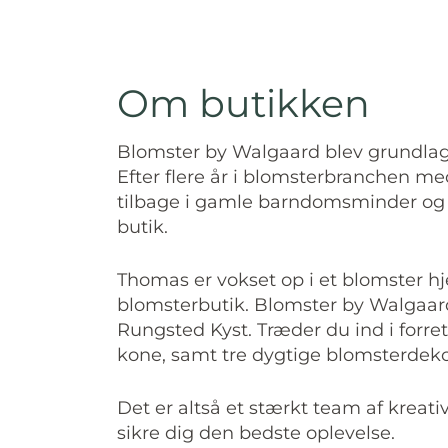
Om butikken
Blomster by Walgaard blev grundlagt
Efter flere år i blomsterbranchen me
tilbage i gamle barndomsminder og b
butik.
Thomas er vokset op i et blomster 
blomsterbutik. Blomster by Walgaard 
Rungsted Kyst. Træder du ind i forr
kone, samt tre dygtige blomsterdeko
Det er altså et stærkt team af kreati
sikre dig den bedste oplevelse.