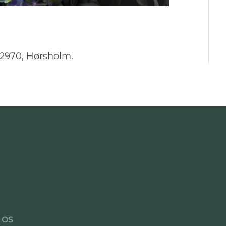
 2970, Hørsholm.
 OS