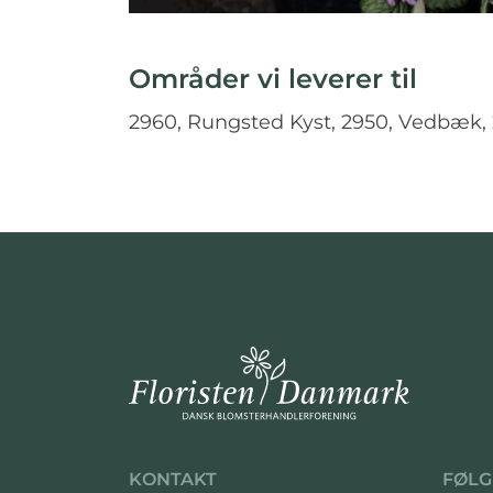
Områder vi leverer til
2960, Rungsted Kyst, 2950, Vedbæk,
KONTAKT
FØLG