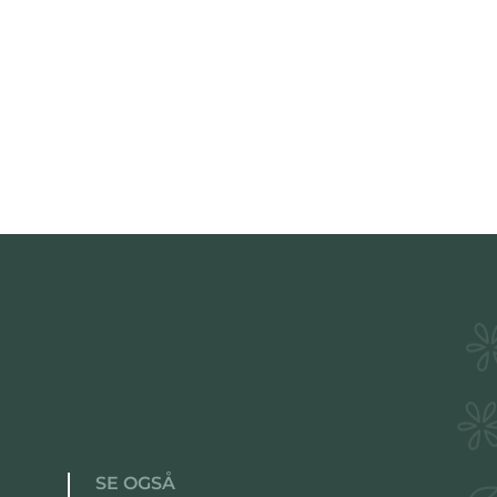
SE OGSÅ