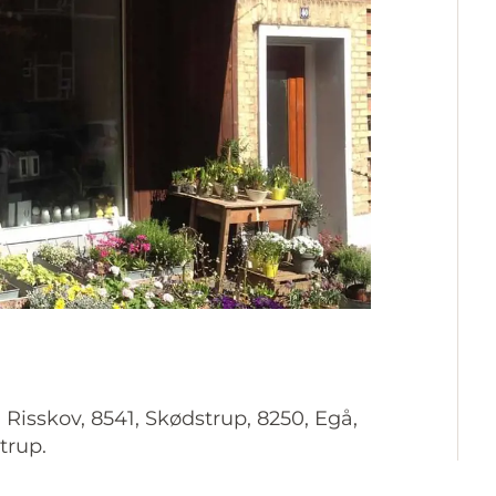
 Risskov, 8541, Skødstrup, 8250, Egå,
trup.