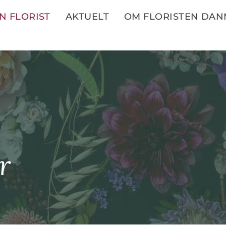
N FLORIST
AKTUELT
OM FLORISTEN DA
r