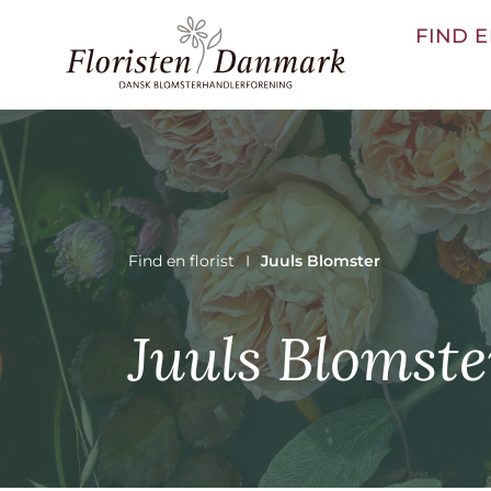
FIND E
Find en florist
Juuls Blomster
Juuls Blomste