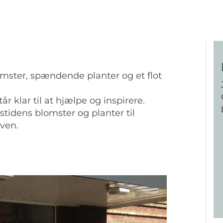
lomster, spændende planter og et flot
r klar til at hjælpe og inspirere.
stidens blomster og planter til
aven.