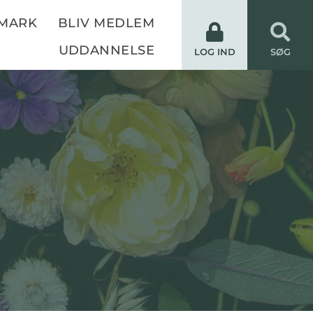
NMARK
BLIV MEDLEM
UDDANNELSE
LOG IND
SØG