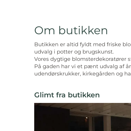
Om butikken
Butikken er altid fyldt med friske b
udvalg i potter og brugskunst.
Vores dygtige blomsterdekoratører stå
På gaden har vi et pænt udvalg af år
udendørskrukker, kirkegården og h
Glimt fra butikken