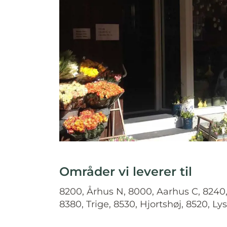
Områder vi leverer til
8200, Århus N, 8000, Aarhus C, 8240,
8380, Trige, 8530, Hjortshøj, 8520, Lys