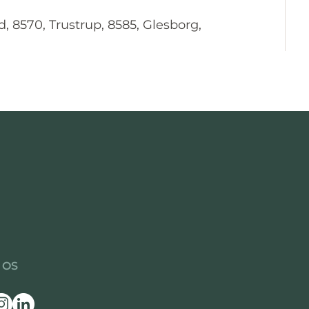
d, 8570, Trustrup, 8585, Glesborg,
 OS