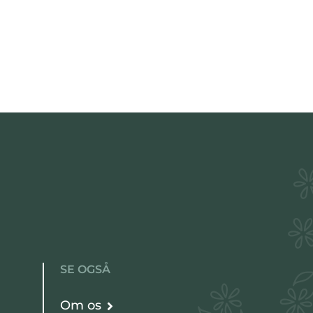
SE OGSÅ
Om os