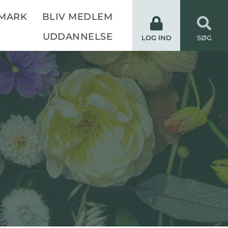
NMARK
BLIV MEDLEM
UDDANNELSE
LOG IND
SØG