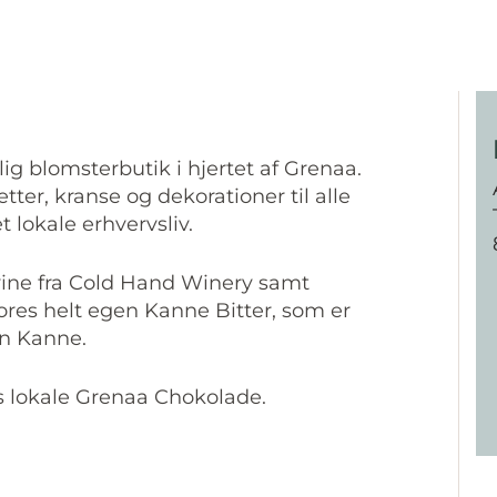
ig blomsterbutik i hjertet af Grenaa.
tter, kranse og dekorationer til alle
 lokale erhvervsliv.
vine fra Cold Hand Winery samt
res helt egen Kanne Bitter, som er
en Kanne.
es lokale Grenaa Chokolade.