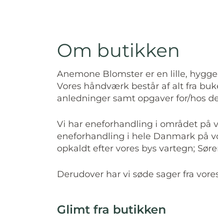
Om butikken
Anemone Blomster er en lille, hyggel
Vores håndværk består af alt fra buke
anledninger samt opgaver for/hos det
Vi har eneforhandling i området på 
eneforhandling i hele Danmark på vo
opkaldt efter vores bys vartegn; Sør
Derudover har vi søde sager fra vor
Glimt fra butikken