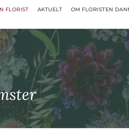
N FLORIST
AKTUELT
OM FLORISTEN DA
mster