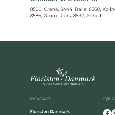
8500, Grenå, 8444, Balle, 8560, Kolin
8586, Ørum Djurs, 8592, Anholt.
KONTAKT
FØLG
Floristen Danmark