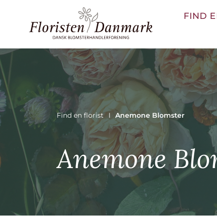
FIND E
Find en florist
Anemone Blomster
Anemone Blo