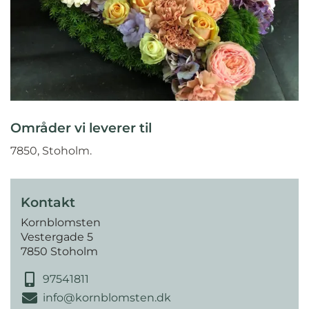
Områder vi leverer til
7850, Stoholm.
Kontakt
Kornblomsten
Vestergade 5
7850 Stoholm
97541811
info@kornblomsten.dk