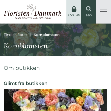
LOG IND
SØG
Find en florist
Kornblomsten
Kornblomsten
Om butikken
Glimt fra butikken