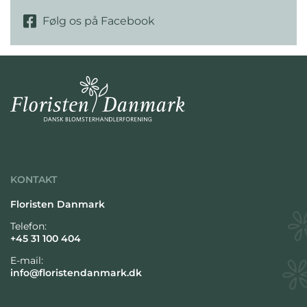
Følg os på Facebook
KONTAKT
Floristen Danmark
Telefon:
+45 31 100 404
E-mail:
info@floristendanmark.dk