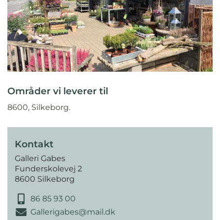
Områder vi leverer til
8600, Silkeborg.
Kontakt
Galleri Gabes
Funderskolevej 2
8600 Silkeborg
86 85 93 00
Gallerigabes@mail.dk