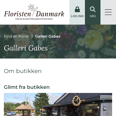
LOG IND
SØG
Find en florist
Galleri Gabes
Galleri Gabes
Om butikken
Glimt fra butikken